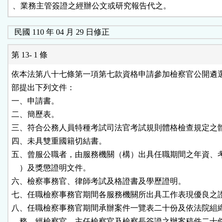
、業務主管簽證之經辦公文或研究報告代之。
民國 110 年 04 月 29 日修正
第 13- 1 條
依本法第八十七條第一項第七款資格申請參加檢察官公開遴選
部提出下列文件：

一、申請書。

二、簡歷表。

三、符合公務人員特種考試司法官考試規則體格檢查規定之體
四、未具雙重國籍切結書。

五、曾服公職者，由服務機關（構）出具任職期間之年資、考
    ）及獎懲證明文件。

六、檢察事務官、律師考試及格證書及學歷證明。

七、任職檢察事務官期間各服務機關所出具工作表現優良之證
八、任職檢察事務官期間承辦案件一覽表二十份及依法院組織
    務，經檢察官、主任檢察官及檢察長簽證之辦案稿件二十