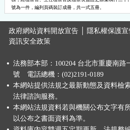
    號為一件，編列頁碼裝訂成冊，共一式五冊。
:
政府網站資料開放宣告
│
隱私權保護宣
資訊安全政策
法務部本部：100204 台北市重慶南路一
號 電話總機：(02)2191-0189
本網站提供法規之最新動態及資料檢
法律諮詢服務。
本網站法規資料若與機關公布文字有
以公布之書面資料為準。
資料庫內容雙週五定期更新，法規整