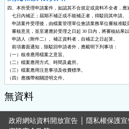
四、本所受理申請案件，如認其不合規定或資料不全者，應通
    七日內補正；屆期不補正或不能補正者，得駁回其申請。

    申請案件受理後，由檔案管理單位會請業務單位審核准駁
    審核意見，並至遲應於受理之日起 30 日內，將審核結果以
    申請人（附件二）。補正資料者，自補正之日起算。

    前項書面通知，除駁回申請者外，應載明下列事項：

（一）核准應用檔案之意旨。

（二）檔案應用方式、時間及處所。

（三）檔案應用注意事項及收費標準。

（四）應攜帶相關證明文件。
無資料
:
政府網站資料開放宣告
│
隱私權保護宣