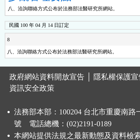
八、洽詢聯絡方式公布於法務部法醫研究所網站。
民國 100 年 04 月 14 日訂定
8
八、洽詢聯絡方式公布於法務部法醫研究所網站。
:
政府網站資料開放宣告
│
隱私權保護宣
資訊安全政策
法務部本部：100204 台北市重慶南路一
號 電話總機：(02)2191-0189
本網站提供法規之最新動態及資料檢