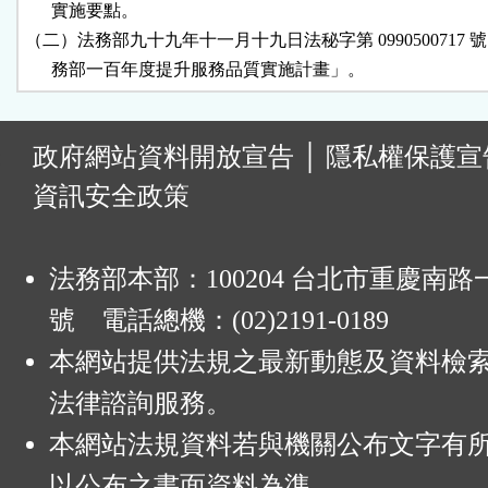
      實施要點。

（二）法務部九十九年十一月十九日法秘字第 0990500717 
      務部一百年度提升服務品質實施計畫」。
:
政府網站資料開放宣告
│
隱私權保護宣
資訊安全政策
法務部本部：100204 台北市重慶南路一
號 電話總機：(02)2191-0189
本網站提供法規之最新動態及資料檢
法律諮詢服務。
本網站法規資料若與機關公布文字有
以公布之書面資料為準。