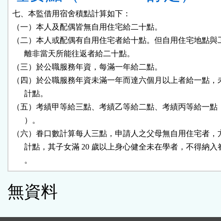
七、本監借用宿舍積點計算如下：

（一）本人及配偶皆無自用住宅給二十點。

（二）本人或配偶有自用住宅者給十點。但自用住宅地點與工
      離非當天所能往返者給二十點。

（三）於公職服務年資，每滿一年給二點。

（四）於公職服務年資未滿一年而達六個月以上者給一點，未
      計點。

（五）考績甲等給三點、考績乙等給二點、考績丙等給一點（
      ）。

（六）眷口數計算每人三點，申請人之父母無自用住宅者，方
      計點，其子女滿 20 歲以上身心健全未在學者，不得納入
      。
無資料