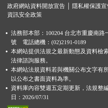
:
政府網站資料開放宣告
│
隱私權保護宣
資訊安全政策
法務部本部：100204 台北市重慶南路一
號 電話總機：(02)2191-0189
本網站提供法規之最新動態及資料檢
法律諮詢服務。
本網站法規資料若與機關公布文字有
以公布之書面資料為準。
資料庫內容雙週五定期更新，法規整
日：2026/07/31