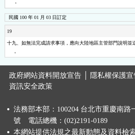
      。
民國 100 年 01 月 03 日訂定
19
十九、如無法完成請求事項，應向大陸地區主管部門說明並送
      。
:
政府網站資料開放宣告
│
隱私權保護宣
資訊安全政策
法務部本部：100204 台北市重慶南路一
號 電話總機：(02)2191-0189
本網站提供法規之最新動態及資料檢