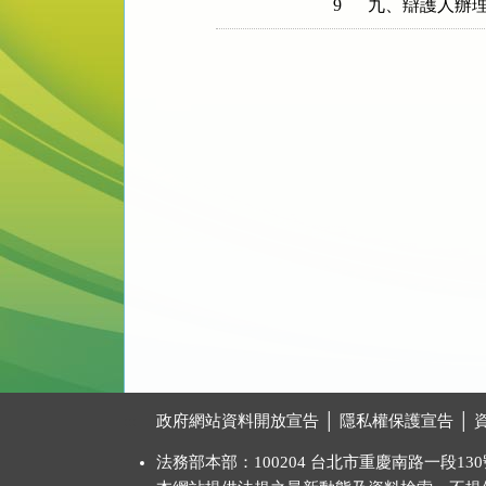
9
九、辯護人辦
:::
政府網站資料開放宣告
│
隱私權保護宣告
│
法務部本部：100204 台北市重慶南路一段130號 