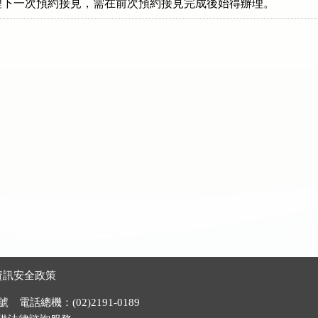
理下一次預約接見，需在前次預約接見完成後始得辦理。
資訊安全政策
電話總機：(02)2191-0189