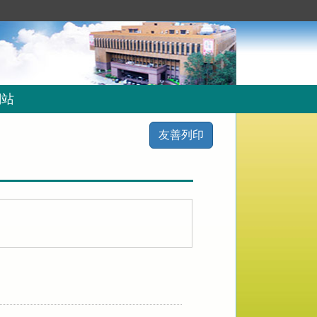
網站
友善列印