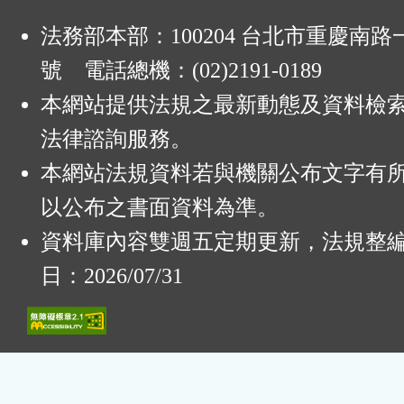
法務部本部：100204 台北市重慶南路一
號 電話總機：(02)2191-0189
本網站提供法規之最新動態及資料檢
法律諮詢服務。
本網站法規資料若與機關公布文字有
以公布之書面資料為準。
資料庫內容雙週五定期更新，法規整
日：2026/07/31