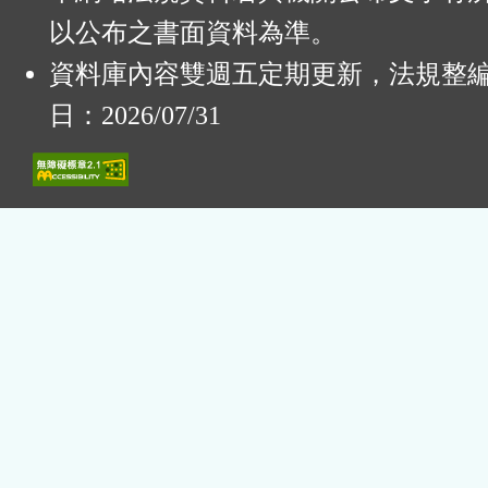
以公布之書面資料為準。
資料庫內容雙週五定期更新，法規整
日：2026/07/31