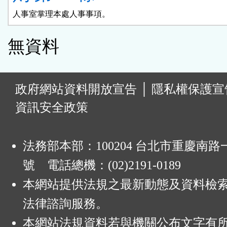
人事室掌理本處人事事項。
無資料
:
政府網站資料開放宣告
│
隱私權保護宣
資訊安全政策
法務部本部：100204 台北市重慶南路一
號 電話總機：(02)2191-0189
本網站提供法規之最新動態及資料檢
法律諮詢服務。
本網站法規資料若與機關公布文字有