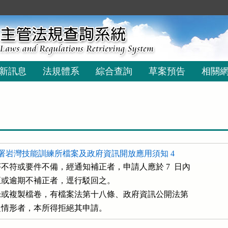
新訊息
法規體系
綜合查詢
草案預告
相關
署岩灣技能訓練所檔案及政府資訊開放應用須知 4
不符或要件不備，經通知補正者，申請人應於 7  日內

補正或逾期不補正者，逕行駁回之。

、抄錄或複製檔卷，有檔案法第十八條、政府資訊公開法第

規定之情形者，本所得拒絕其申請。