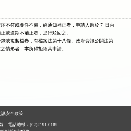
序不符或要件不備，經通知補正者，申請人應於 7  日內

能補正或逾期不補正者，逕行駁回之。

覽、抄錄或複製檔卷，有檔案法第十八條、政府資訊公開法第

所規定之情形者，本所得拒絕其申請。
資訊安全政策
電話總機：(02)2191-0189