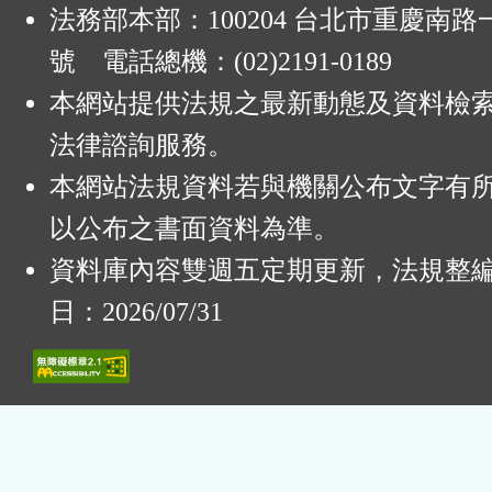
法務部本部：100204 台北市重慶南路一
號 電話總機：(02)2191-0189
本網站提供法規之最新動態及資料檢
法律諮詢服務。
本網站法規資料若與機關公布文字有
以公布之書面資料為準。
資料庫內容雙週五定期更新，法規整
日：2026/07/31