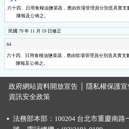
六十四、日用食糧油鹽菜蔬，應由炊場管理員分別造具實支數
        陳報及公佈之。
民國 79 年 11 月 19 日修正
64
六十四、日用食糧油鹽菜蔬，應由炊場管理員分別造具實支數
        陳報及公佈之。
:
政府網站資料開放宣告
│
隱私權保護宣
資訊安全政策
法務部本部：100204 台北市重慶南路一