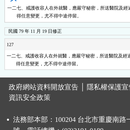
一二七、戒護收容人在外就醫，應嚴守秘密，所送醫院及經過
        得任意變更，尤不得中途停留。
民國 79 年 11 月 19 日修正
127
一二七、戒護收容人在外就醫，應嚴守秘密，所送醫院及經過
        得任意變更，尤不得中途停留。
:
政府網站資料開放宣告
│
隱私權保護宣
資訊安全政策
法務部本部：100204 台北市重慶南路一