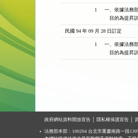
1
一、依據法務部
    目的為提
民國 94 年 09 月 28 日訂定
1
一、依據法務部
    目的為提
:::
政府網站資料開放宣告
│
隱私權保護宣告
│
法務部本部：100204 台北市重慶南路一段130號 