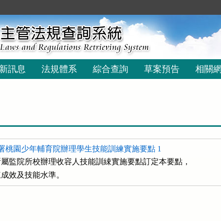
新訊息
法規體系
綜合查詢
草案預告
相關
署桃園少年輔育院辦理學生技能訓練實施要點 1
屬監院所校辦理收容人技能訓綀實施要點訂定本要點，

訓綀成效及技能水準。