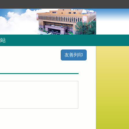
網站
友善列印