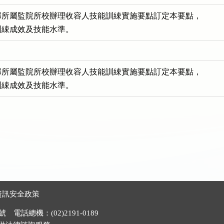
所屬監院所校辦理收容人技能訓綀實施要點訂定本要點，

昇訓綀成效及技能水準。
所屬監院所校辦理收容人技能訓綀實施要點訂定本要點，

昇訓綀成效及技能水準。
資訊安全政策
電話總機：(02)2191-0189