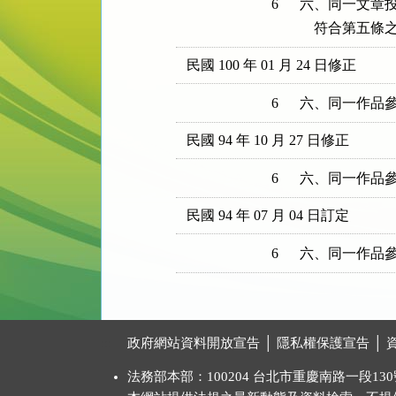
6
六、同一文章投
    符合第
民國 100 年 01 月 24 日修正
6
六、同一作品
民國 94 年 10 月 27 日修正
6
六、同一作品
民國 94 年 07 月 04 日訂定
6
六、同一作品
:::
政府網站資料開放宣告
│
隱私權保護宣告
│
法務部本部：100204 台北市重慶南路一段130號 