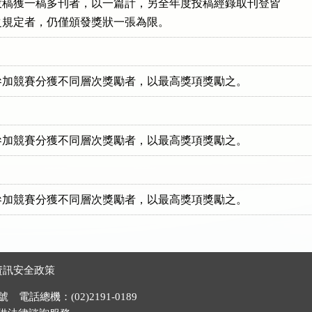
稿獲一稿多刊者，以一篇計，另全年度投稿經錄取刊登皆

五條之規定者，仍僅頒發獎狀一張為限。
參加競賽分獲不同層次獎勵者，以最高獎項獎勵之。
參加競賽分獲不同層次獎勵者，以最高獎項獎勵之。
參加競賽分獲不同層次獎勵者，以最高獎項獎勵之。
資訊安全政策
電話總機：(02)2191-0189