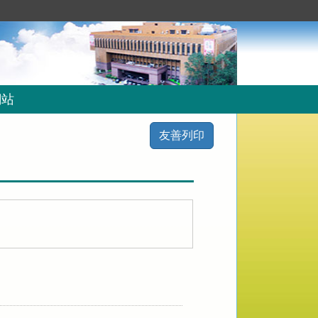
網站
友善列印