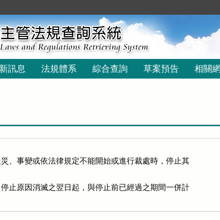
新訊息
法規體系
綜合查詢
草案預告
相關
災、事變或依法律規定不能開始或進行裁處時，停止其

停止原因消滅之翌日起，與停止前已經過之期間一併計
