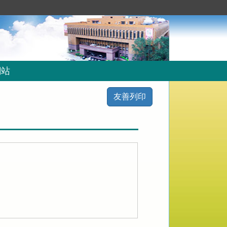
網站
友善列印