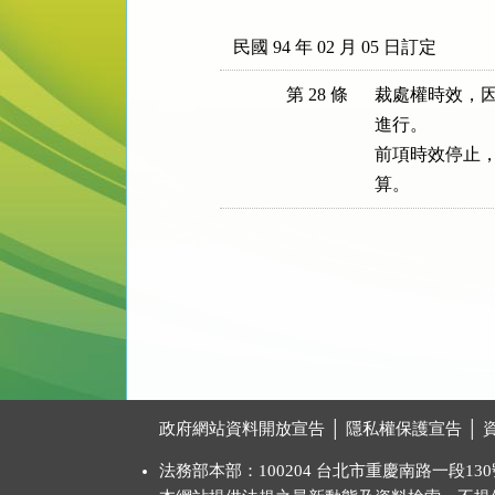
民國 94 年 02 月 05 日訂定
第 28 條
裁處權時效，因
進行。

前項時效停止，
算。
:::
政府網站資料開放宣告
│
隱私權保護宣告
│
法務部本部：100204 台北市重慶南路一段130號 