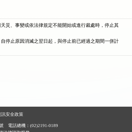
天災、事變或依法律規定不能開始或進行裁處時，停止其

自停止原因消滅之翌日起，與停止前已經過之期間一併計

資訊安全政策
電話總機：(02)2191-0189