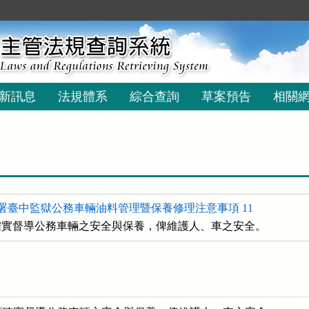
新訊息
法規體系
綜合查詢
草案預告
相關
署臺中監獄公務車輛油料管理暨保養修理注意事項 11
確實督導公務車輛之安全與保養，俾維護人、車之安全。