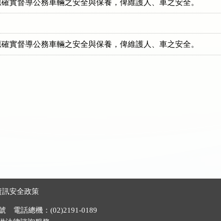
應確實督導公務車輛之安全與保養，俾維護人、車之安全。
應確實督導公務車輛之安全與保養，俾維護人、車之安全。
資訊安全政策
電話總機：(02)2191-0189