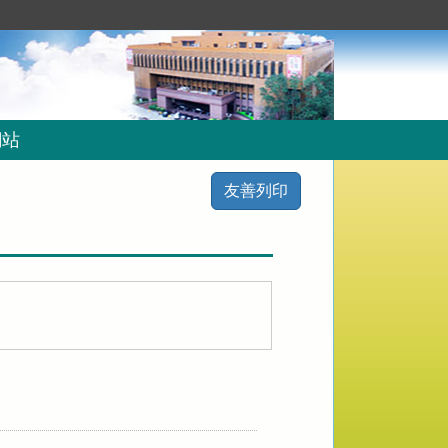
網站
友善列印