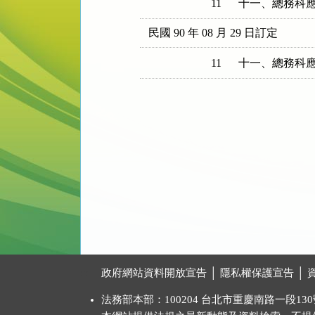
11
十一、總務科
民國 90 年 08 月 29 日訂定
11
十一、總務科
:::
政府網站資料開放宣告
│
隱私權保護宣告
│
法務部本部：100204 台北市重慶南路一段130號 