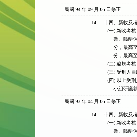
民國 94 年 09 月 06 日修正
14
十四、新收及考
   (一) 新收
        業
        分，
        分，最高至
   (二) 違規
   (三) 受刑
   (四) 
        
民國 93 年 04 月 06 日修正
14
十四、新收及考
   (一) 新收
        業