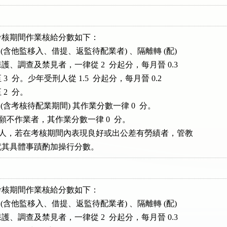
核期間作業核給分數如下：

考核 (含他監移入、借提、返監待配業者) 、隔離轉 (配)

、隔離保護、調查及禁見者，一律從 2  分起分，每月晉 0.3

最高至 3  分。少年受刑人從 1.5  分起分，每月晉 0.2

 2  分。

考核 (含考核待配業期間) 其作業分數一律 0  分。

人自願不作業者，其作業分數一律 0  分。

以上受刑人，若在考核期間內表現良好或出公差有勞績者，管教

小組研議就其具體事蹟酌加操行分數。
核期間作業核給分數如下：

考核 (含他監移入、借提、返監待配業者) 、隔離轉 (配)

、隔離保護、調查及禁見者，一律從 2  分起分，每月晉 0.3
