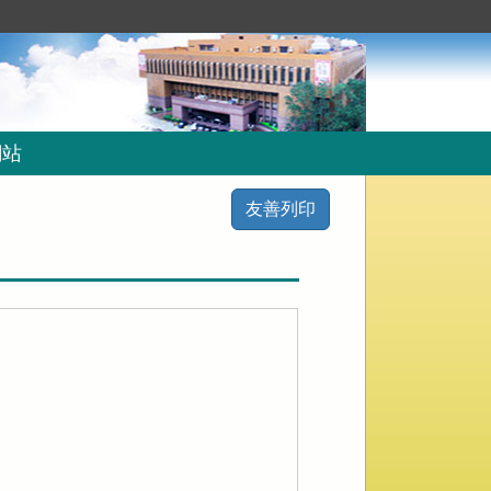
網站
友善列印