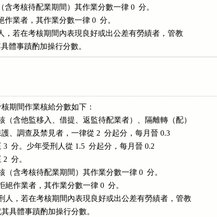
（含考核待配業期間）其作業分數一律 0  分。

絕作業者，其作業分數一律 0  分。

刑人，若在考核期間內表現良好或出公差有勞績者，管教

研議就其具體事蹟酌加操行分數。
核期間作業核給分數如下：

考核（含他監移入、借提、返監待配業者）、隔離轉（配）

、隔離保護、調查及禁見者，一律從 2  分起分，每月晉 0.3

高至 3  分。少年受刑人從 1.5  分起分，每月晉 0.2 

 2  分。

核（含考核待配業期間）其作業分數一律 0  分。

拒絕作業者，其作業分數一律 0  分。

受刑人，若在考核期間內表現良好或出公差有勞績者，管教

小組研議就其具體事蹟酌加操行分數。