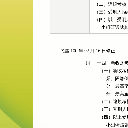
  （二）違規考核
  （三）受刑人拒
  （四）以上受
        小組
民國 100 年 02 月 16 日修正
14
十四、新收及考
  （一）新收
        業
        分，最
        分，最高至
  （二）違規考
  （三）受刑人
  （四）以上
        