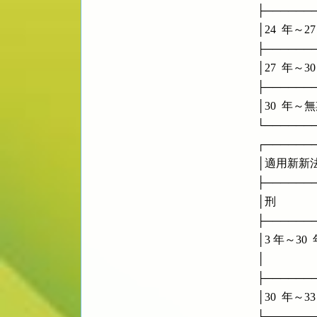
      ├────
      │24  年～27  
      ├────
      │27  年～30  
      ├────
      │30  年～無期徒刑
      └────
      ┌────
      │適用新新法
      ├────
      │刑        
      ├────
      │3 年～
      │              
      ├────
      │30  年～33  
      ├────