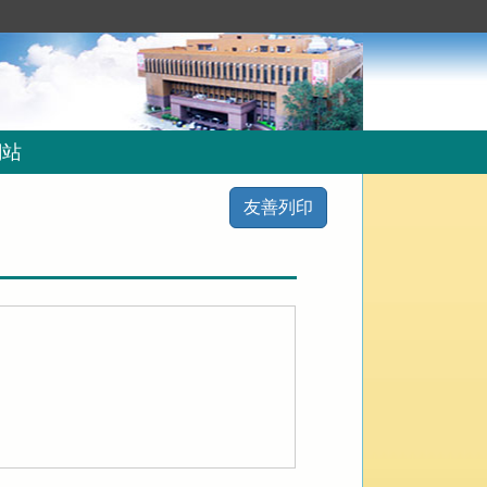
網站
友善列印