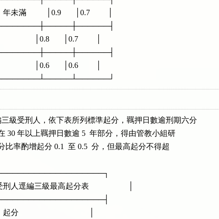
年未滿          │0.9       │0.7         │

──────────┼─────┼──────┤

             │0.8       │0.7         │

──────────┼─────┼──────┤

            │0.6       │0.6         │

──────────┴─────┴──────┘
三級受刑人，依下表所列標準起分，羈押日數逾刑期六分

刑期在 30 年以上羈押日數逾 5  年部分，得由管教小組研

晉分比率酌增起分 0.1  至 0.5  分，但最高起分不得超

──────────────────────┐

刑人逕編三級最高起分表                    │

──────────────────────┤

                                  │
