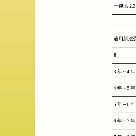
      │一律以 2.3  起分  
      └────
      ┌────
      │適用新法受
      ├────
      │刑        
      ├────
      │3 年～4 年未滿  
      ├────
      │4 年～5 年未滿  
      ├────
      │5 年～6 年未滿  
      ├────
      │6 年～7 年未滿  
      ├────