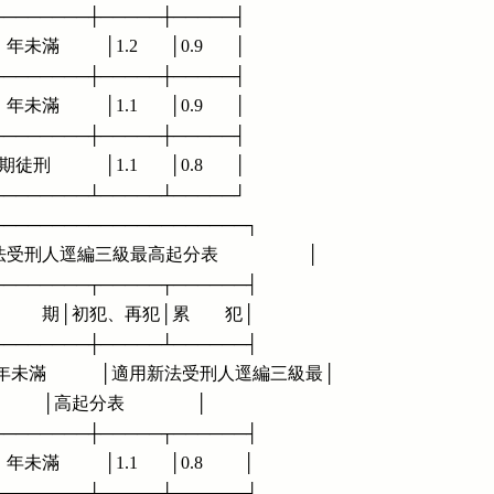
──────────┼─────┼─────┤

年未滿          │1.2       │0.9       │

──────────┼─────┼─────┤

年未滿          │1.1       │0.9       │

──────────┼─────┼─────┤

            │1.1       │0.8       │

──────────┴─────┴─────┘

───────────────────────┐

受刑人逕編三級最高起分表                    │

──────────┬─────┬──────┤

                期│初犯、再犯│累        犯│

──────────┼─────┴──────┤

30  年未滿            │適用新法受刑人逕編三級最│

              │高起分表                │

──────────┼─────┬──────┤

年未滿          │1.1       │0.8         │

──────────┼─────┼──────┤
