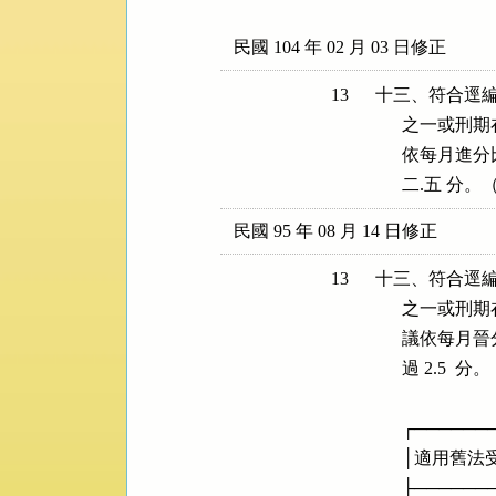
民國 104 年 02 月 03 日修正
13
十三、符合逕編
      之一
      依每
      二.五 
民國 95 年 08 月 14 日修正
13
十三、符合逕編
      之一或
      議依每月
      過 2.5  分。

      ┌────
      │適用舊法受
      ├────