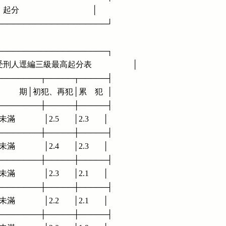
                                  │

──────────────────────┘

──────────────────────┐

刑人逕編三級最高起分表                    │

──────────┬─────┬─────┤

                期│初犯、再犯│累    犯  │

──────────┼─────┼─────┤

            │2.5       │2.3       │

──────────┼─────┼─────┤

            │2.4       │2.3       │

──────────┼─────┼─────┤

            │2.3       │2.1       │

──────────┼─────┼─────┤

            │2.2       │2.1       │

──────────┼─────┼─────┤
