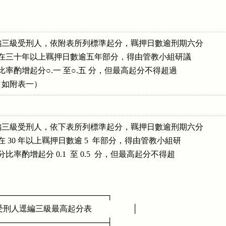
三級受刑人，依附表所列標準起分，羈押日數逾刑期六分

或刑期在三十年以上羈押日數逾五年部分，得由管教小組研議

月進分比率酌增起分○.一 至○.五 分，但最高起分不得超過

分。（如附表一）
三級受刑人，依下表所列標準起分，羈押日數逾刑期六分

刑期在 30 年以上羈押日數逾 5  年部分，得由管教小組研

晉分比率酌增起分 0.1  至 0.5  分，但最高起分不得超

──────────────────────┐

刑人逕編三級最高起分表                    │

──────────────────────┤
