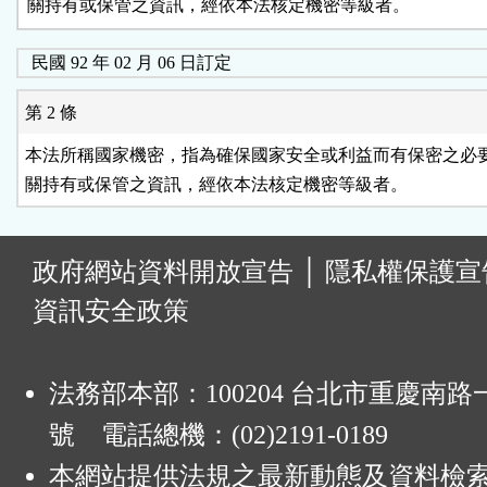
民國 92 年 02 月 06 日訂定
第 2 條
本法所稱國家機密，指為確保國家安全或利益而有保密之必要
:
政府網站資料開放宣告
│
隱私權保護宣
資訊安全政策
法務部本部：100204 台北市重慶南路一
號 電話總機：(02)2191-0189
本網站提供法規之最新動態及資料檢