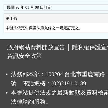
民國 92 年 01 月 08 日訂定
第 1 條
:
政府網站資料開放宣告
│
隱私權保護宣
資訊安全政策
法務部本部：100204 台北市重慶南路一
號 電話總機：(02)2191-0189
本網站提供法規之最新動態及資料檢
法律諮詢服務。