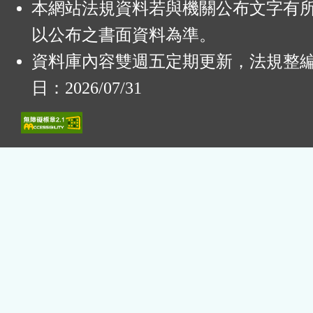
本網站法規資料若與機關公布文字有
以公布之書面資料為準。
資料庫內容雙週五定期更新，法規整
日：2026/07/31