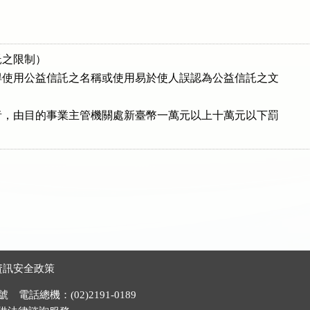
之限制）

使用公益信託之名稱或使用易於使人誤認為公益信託之文

，由目的事業主管機關處新臺幣一萬元以上十萬元以下罰

資訊安全政策
電話總機：(02)2191-0189