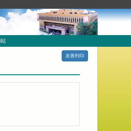
網站
友善列印