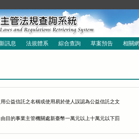
新訊息
法規體系
綜合查詢
草案預告
相關
用公益信託之名稱或使用易於使人誤認為公益信託之文

由目的事業主管機關處新臺幣一萬元以上十萬元以下罰
