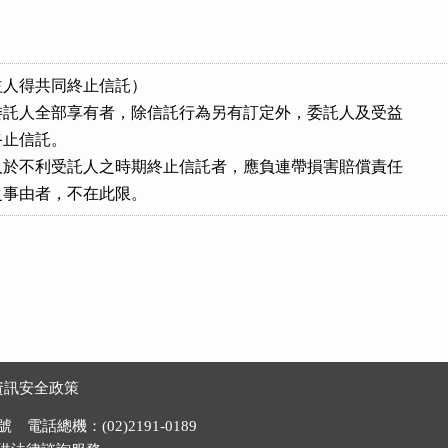
人得共同終止信託）

託人全部享有者，除信託行為另有訂定外，委託人及受益

止信託。

於不利受託人之時期終止信託者，應負連帶損害賠償責任

之事由者，不在此限。
資訊安全政策
電話總機：(02)2191-0189