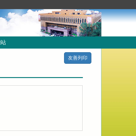
網站
友善列印