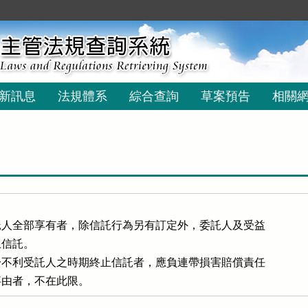
新訊息
法規體系
綜合查詢
草案預告
相關
人全部享有者，除信託行為另有訂定外，委託人及受益

信託。

不利受託人之時期終止信託者，應負連帶損害賠償責任

事由者，不在此限。