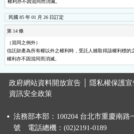
權利亦不因混同而消滅。
民國 85 年 01 月 26 日訂定
第 14 條
（混同之例外）

信託財產為所有權以外之權利時，受託人雖取得該權利標的之
權利亦不因混同而消滅。
:
政府網站資料開放宣告
│
隱私權保護宣
資訊安全政策
法務部本部：100204 台北市重慶南路一
號 電話總機：(02)2191-0189