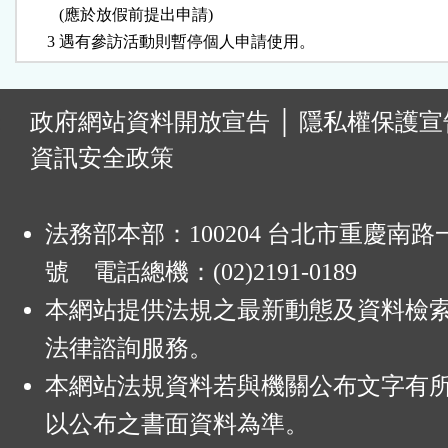
         (應於放假前提出申請)

:
政府網站資料開放宣告
│
隱私權保護宣
資訊安全政策
法務部本部：100204 台北市重慶南路一
號 電話總機：(02)2191-0189
本網站提供法規之最新動態及資料檢
法律諮詢服務。
本網站法規資料若與機關公布文字有
以公布之書面資料為準。