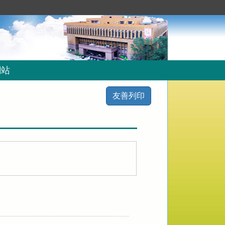
網站
友善列印