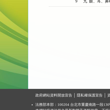
9
:::
政府網站資料開放宣告
│
隱私權保護宣告
│
法務部本部：100204 台北市重慶南路一段130號 