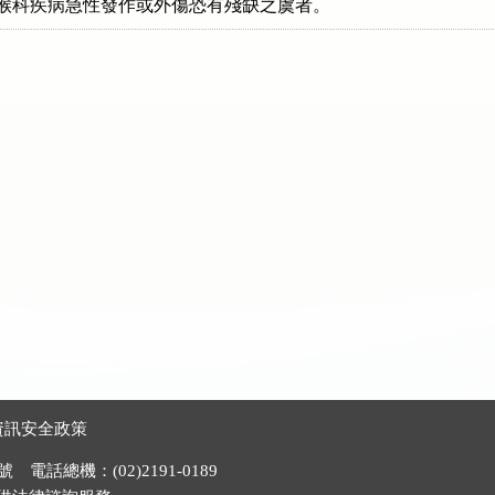
資訊安全政策
電話總機：(02)2191-0189