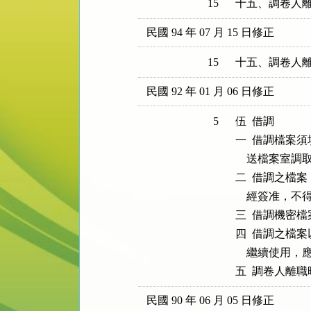
15
十五、調卷人
民國 94 年 07 月 15 日修正
15
十五、調卷人
民國 92 年 01 月 06 日修正
5
伍  借調

一  借調檔案
    送檔案室調取
二  借調之檔
    經簽准，不
三  借調機密
四  借調之檔
    繼續使
民國 90 年 06 月 05 日修正