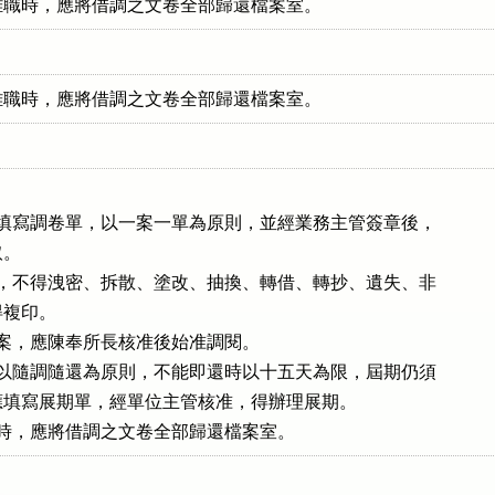
離職時，應將借調之文卷全部歸還檔案室。
離職時，應將借調之文卷全部歸還檔案室。
須填寫調卷單，以一案一單為原則，並經業務主管簽章後，

。

案，不得洩密、拆散、塗改、抽換、轉借、轉抄、遺失、非

得複印。

檔案，應陳奉所長核准後始准調閱。

案以隨調隨還為原則，不能即還時以十五天為限，屆期仍須

用，應填寫展期單，經單位主管核准，得辦理展期。
