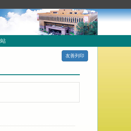
網站
友善列印