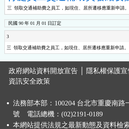
民國 90 年 01 月 01 日訂定
3
:
政府網站資料開放宣告
│
隱私權保護宣
資訊安全政策
法務部本部：100204 台北市重慶南路一
號 電話總機：(02)2191-0189
本網站提供法規之最新動態及資料檢