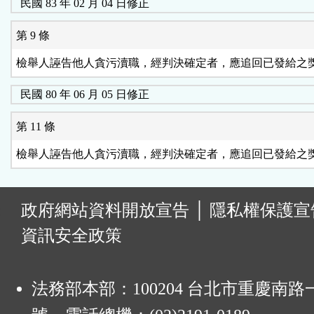
民國 83 年 02 月 04 日修正
第 9 條
檢舉人誣告他人貪污瀆職，經判決確定者，應追回已發給之
民國 80 年 06 月 05 日修正
第 11 條
檢舉人誣告他人貪污瀆職，經判決確定者，應追回已發給之
:
政府網站資料開放宣告
│
隱私權保護宣
資訊安全政策
法務部本部：100204 台北市重慶南路一