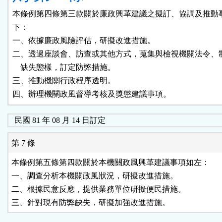
本條例第四條第三款關於廉政興革建議之擬訂、協調及推動事
下：

一、依據廉政風險評估，研擬改進措施。

二、透過座談會、訪查或其他方式，蒐集與檢視機關法令、制
    缺失態樣，訂定防弊措施。

三、推動機關行政程序透明。

四、辦理機關政風督導考核及獎懲建議事項。
民國 81 年 08 月 14 日訂定
第 7 條
本條例第五條第四款關於本機關政風興革建議事項如左：

一、調查分析本機關政風狀況，研擬改進措施。

二、根據民意反應，提供業務單位研擬便民措施。

三、針對現有防弊缺失，研擬加強改進措施。