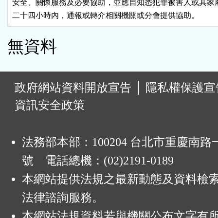
安全、關懷服務及必要協助，並應自知悉犯罪被害人或其家屬
二十四小時內，通報或轉介相關機關或分會提供協助。
無資料
:
政府網站資料開放宣告
│
隱私權保護宣
資訊安全政策
法務部本部：100204 台北市重慶南路一
號 電話總機：(02)2191-0189
本網站提供法規之最新動態及資料檢
法律諮詢服務。
本網站法規資料若與機關公布文字有