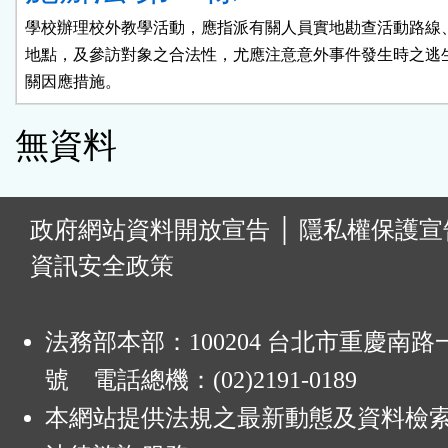
學校辦理校外教學活動，應指派有關人員實地勘查活動路線、
地點，及參訪對象之合法性，尤應注意意外事件發生時之逃生
關因應措施。
無資料
:
政府網站資料開放宣告
│
隱私權保護宣
資訊安全政策
法務部本部：100204 台北市重慶南路一
號 電話總機：(02)2191-0189
本網站提供法規之最新動態及資料檢