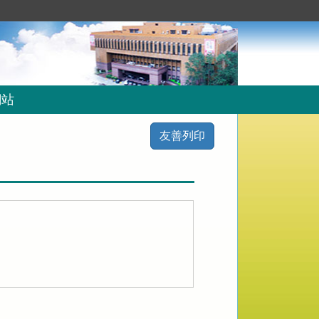
網站
友善列印