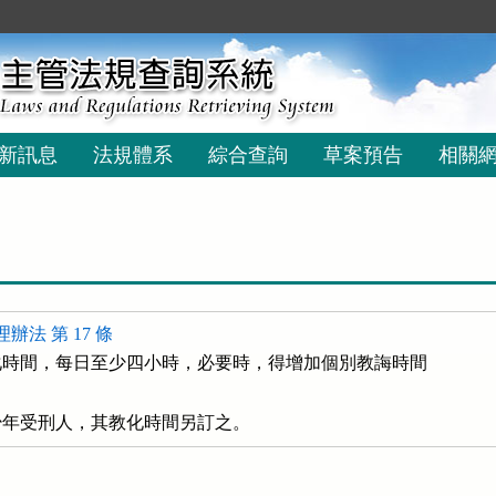
新訊息
法規體系
綜合查詢
草案預告
相關
辦法 第 17 條
時間，每日至少四小時，必要時，得增加個別教誨時間

少年受刑人，其教化時間另訂之。