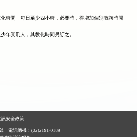
化時間，每日至少四小時，必要時，得增加個別教誨時間

之少年受刑人，其教化時間另訂之。
資訊安全政策
電話總機：(02)2191-0189