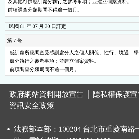
及其他可供感訓處分執行之參考事項；並建立個案資料。

前項調查分類期間不得逾一個月。
民國 81 年 07 月 30 日訂定
第 7 條
  感訓處所應調查受感訓處分人之個人關係、性行、境遇、學
  處分執行之參考事項；並建立個案資料。

:
政府網站資料開放宣告
│
隱私權保護宣
資訊安全政策
法務部本部：100204 台北市重慶南路一