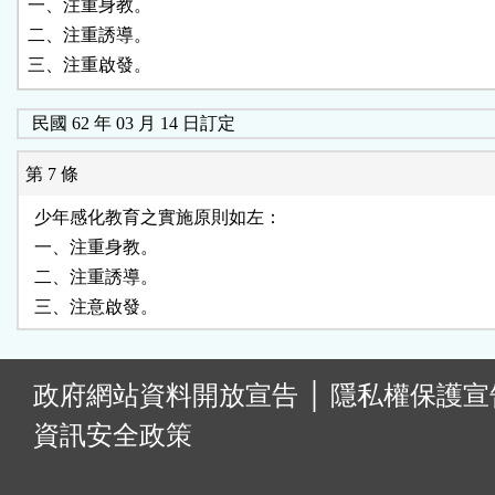
一、注重身教。

二、注重誘導。

民國 62 年 03 月 14 日訂定
第 7 條
  少年感化教育之實施原則如左：

  一、注重身教。

  二、注重誘導。

:
政府網站資料開放宣告
│
隱私權保護宣
資訊安全政策