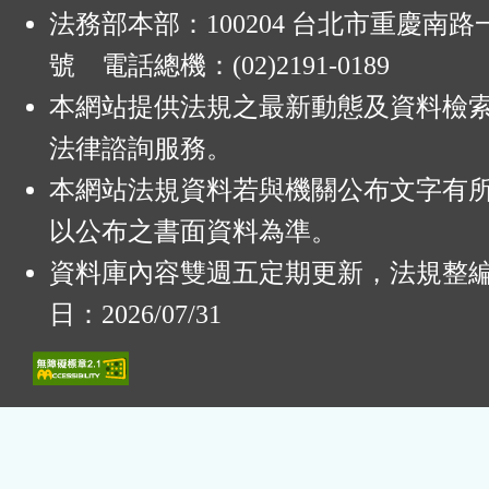
法務部本部：100204 台北市重慶南路一
號 電話總機：(02)2191-0189
本網站提供法規之最新動態及資料檢
法律諮詢服務。
本網站法規資料若與機關公布文字有
以公布之書面資料為準。
資料庫內容雙週五定期更新，法規整
日：2026/07/31