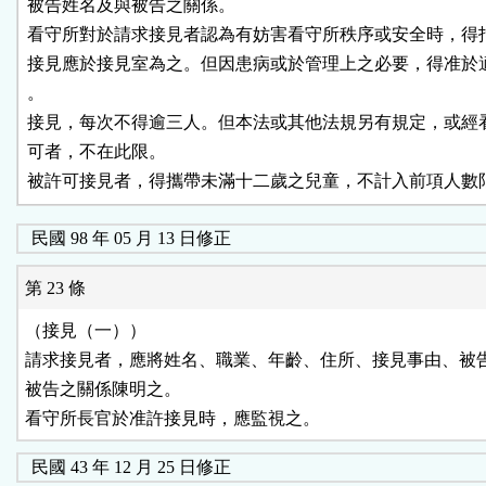
被告姓名及與被告之關係。

看守所對於請求接見者認為有妨害看守所秩序或安全時，得拒
接見應於接見室為之。但因患病或於管理上之必要，得准於適
。

接見，每次不得逾三人。但本法或其他法規另有規定，或經看
可者，不在此限。

被許可接見者，得攜帶未滿十二歲之兒童，不計入前項人數
民國 98 年 05 月 13 日修正
第 23 條
（接見（一））

請求接見者，應將姓名、職業、年齡、住所、接見事由、被告
被告之關係陳明之。

看守所長官於准許接見時，應監視之。
民國 43 年 12 月 25 日修正