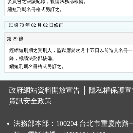
委員會之決議紀錄，報請法務部核備。

縮短刑期名冊格式另訂之。
民國 70 年 02 月 02 日修正
第 29 條
  經縮短刑期之受刑人，監獄應於次月十五日以前造具名冊一
  錄，報請法務部核備。

:
政府網站資料開放宣告
│
隱私權保護宣
資訊安全政策
法務部本部：100204 台北市重慶南路一