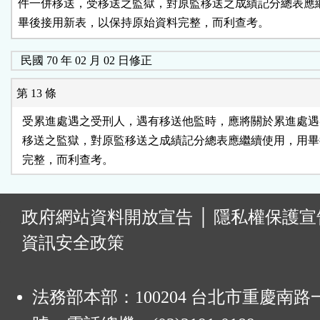
件一併移送，受移送之監獄，對原監移送之成績記分總表應繼
畢後接用新表，以保持原始資料完整，而利查考。
民國 70 年 02 月 02 日修正
第 13 條
  受累進處遇之受刑人，遇有移送他監時，應將關於累進處遇
  移送之監獄，對原監移送之成績記分總表應繼續使用，用畢
:
政府網站資料開放宣告
│
隱私權保護宣
資訊安全政策
法務部本部：100204 台北市重慶南路一