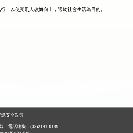
資訊安全政策
電話總機：(02)2191-0189