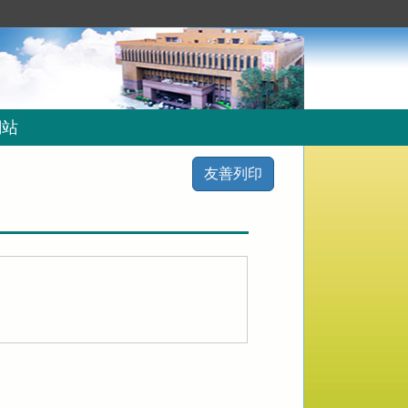
網站
友善列印