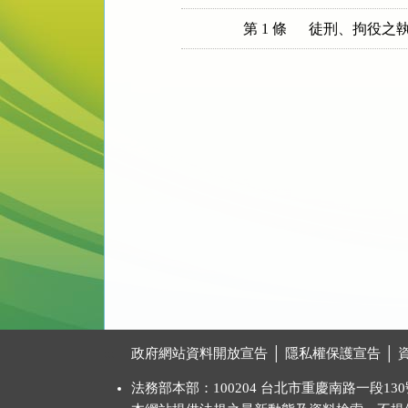
第 1 條
:::
政府網站資料開放宣告
│
隱私權保護宣告
│
法務部本部：100204 台北市重慶南路一段130號 