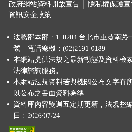
:
政府網站資料開放宣告
│
隱私權保護宣
資訊安全政策
法務部本部：100204 台北市重慶南路一
號 電話總機：(02)2191-0189
本網站提供法規之最新動態及資料檢
法律諮詢服務。
本網站法規資料若與機關公布文字有
以公布之書面資料為準。
資料庫內容雙週五定期更新，法規整
日：2026/07/24