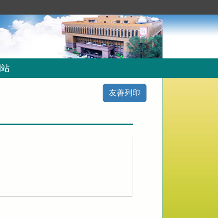
網站
友善列印