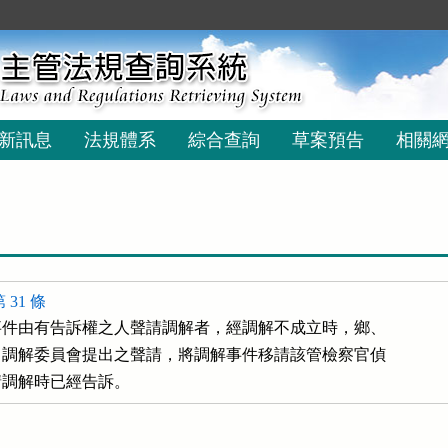
新訊息
法規體系
綜合查詢
草案預告
相關
31 條
件由有告訴權之人聲請調解者，經調解不成立時，鄉、

調解委員會提出之聲請，將調解事件移請該管檢察官偵

請調解時已經告訴。