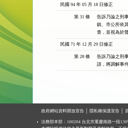
民國 94 年 05 月 18 日修正
第 31 條
告訴乃論之刑事
鎮、市公所依其
查，並視為於
民國 71 年 12 月 29 日修正
第 28 條
告訴乃論之刑
:::
政府網站資料開放宣告
│
隱私權保護宣告
│
法務部本部：100204 台北市重慶南路一段130號 