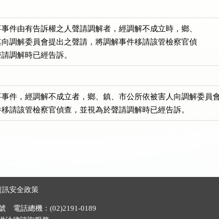
事件由有告訴權之人聲請調解者，經調解不成立時，鄉、

向調解委員會提出之聲請，將調解事件移請該管檢察官偵

聲請調解時已經告訴。
事事件，經調解不成立者，鄉、鎮、市公所依被害人向調解委員會
資訊安全政策
電話總機：(02)2191-0189