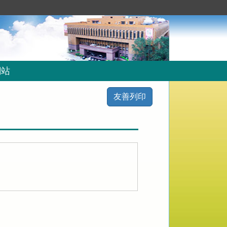
網站
友善列印