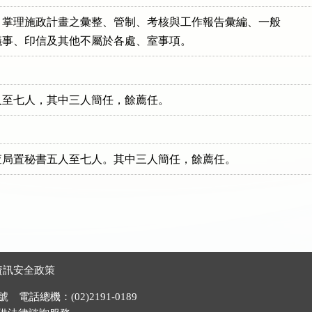
掌理施政計畫之彙整、管制、考核與工作報告彙編、一般

議事、印信及其他不屬於各處、室事項。
人至七人，其中三人簡任，餘薦任。
查局置秘書五人至七人。其中三人簡任，餘薦任。
資訊安全政策
電話總機：(02)2191-0189