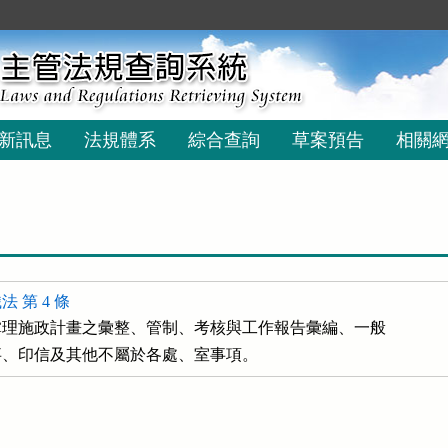
新訊息
法規體系
綜合查詢
草案預告
相關
 第 4 條
理施政計畫之彙整、管制、考核與工作報告彙編、一般

事、印信及其他不屬於各處、室事項。