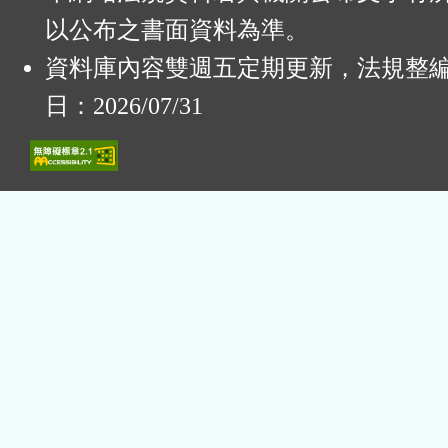
以公布之書面資料為準。
資料庫內容雙週五定期更新，法規整
日：2026/07/31