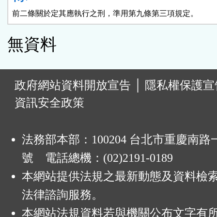
前二條關於定其應執行之刑，準用第九條第三項規定。
無資料
:
政府網站資料開放宣告
│
隱私權保護宣
資訊安全政策
法務部本部：100204 台北市重慶南路一
號 電話總機：(02)2191-0189
本網站提供法規之最新動態及資料檢
法律諮詢服務。
本網站法規資料若與機關公布文字有