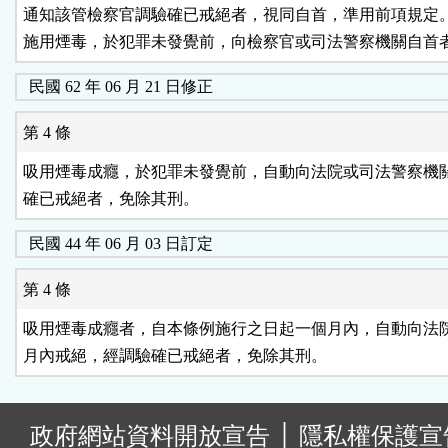
通知該管檢察官調驗確已戒絕者，視同自首，準用前項規定。
民國 62 年 06 月 21 日修正
第 4 條
吸用煙毒成癮，於犯罪未發覺前，自動向法院或司法警察機關
確已戒絕者，免除其刑。
民國 44 年 06 月 03 日訂定
第 4 條
吸用煙毒成癮者，自本條例施行之日起一個月內，自動向法院
:
政府網站資料開放宣告
│
隱私權保護宣