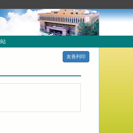
網站
友善列印