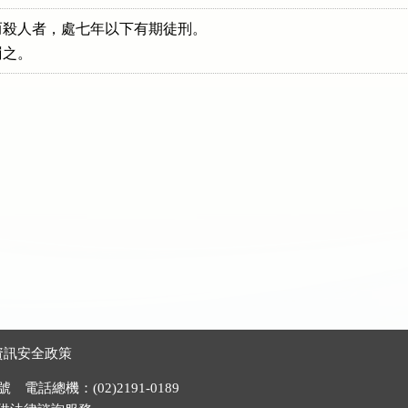
殺人者，處七年以下有期徒刑。

罰之。
資訊安全政策
電話總機：(02)2191-0189