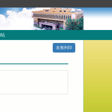
網站
友善列印