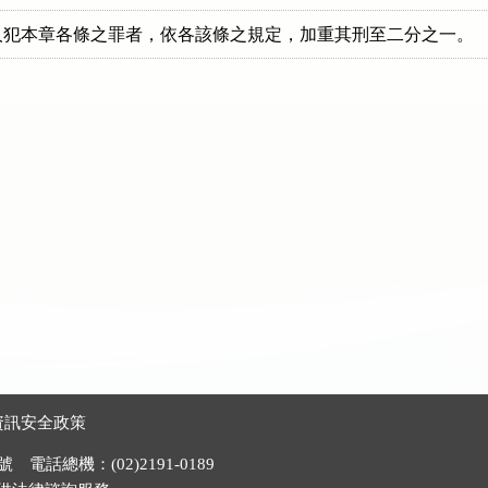
人犯本章各條之罪者，依各該條之規定，加重其刑至二分之一。
資訊安全政策
電話總機：(02)2191-0189