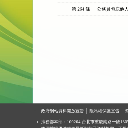
第 264 條
公務員包庇他
:::
政府網站資料開放宣告
│
隱私權保護宣告
│
法務部本部：100204 台北市重慶南路一段130號 