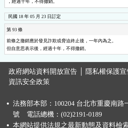
，經過十年，不得撤銷。
民國 18 年 05 月 23 日訂定
第 93 條
前條之撤銷應於發見詐欺或脅迫終止後，一年內為之。

但自意思表示後，經過十年，不得撤銷。
:
政府網站資料開放宣告
│
隱私權保護宣
資訊安全政策
法務部本部：100204 台北市重慶南路一
號 電話總機：(02)2191-0189
本網站提供法規之最新動態及資料檢