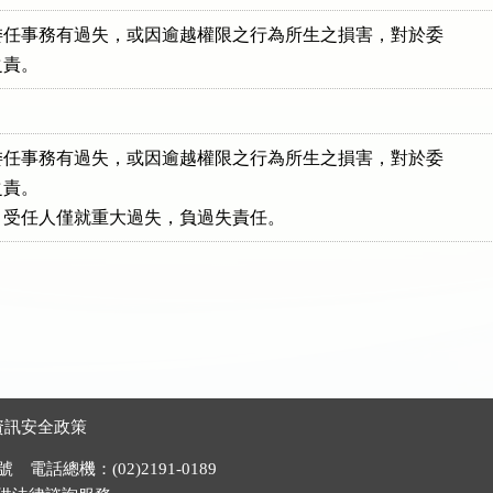
任事務有過失，或因逾越權限之行為所生之損害，對於委

之責。
任事務有過失，或因逾越權限之行為所生之損害，對於委

責。

，受任人僅就重大過失，負過失責任。
資訊安全政策
電話總機：(02)2191-0189