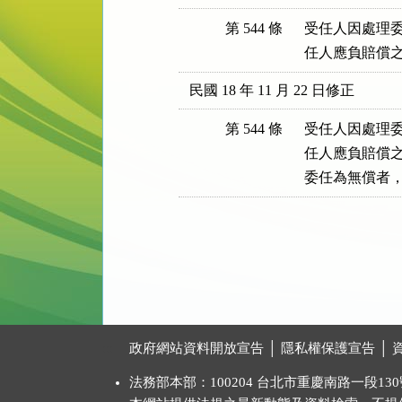
第 544 條
受任人因處理委
任人應負賠償
民國 18 年 11 月 22 日修正
第 544 條
受任人因處理委
任人應負賠償之
委任為無償者
:::
政府網站資料開放宣告
│
隱私權保護宣告
│
法務部本部：100204 台北市重慶南路一段130號 