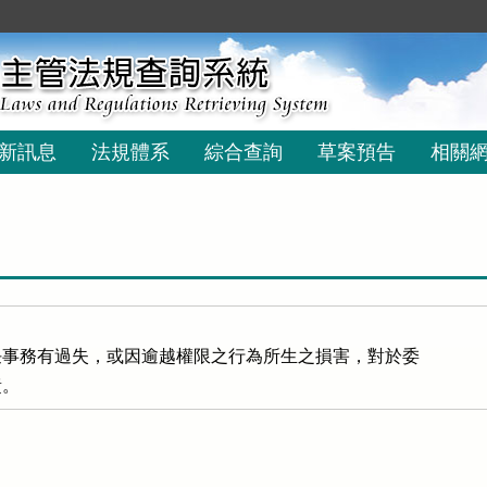
新訊息
法規體系
綜合查詢
草案預告
相關
事務有過失，或因逾越權限之行為所生之損害，對於委

責。