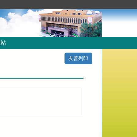
網站
友善列印