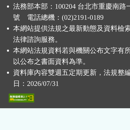
法務部本部：100204 台北市重慶南路一
號 電話總機：(02)2191-0189
本網站提供法規之最新動態及資料檢
法律諮詢服務。
本網站法規資料若與機關公布文字有
以公布之書面資料為準。
資料庫內容雙週五定期更新，法規整
日：2026/07/31