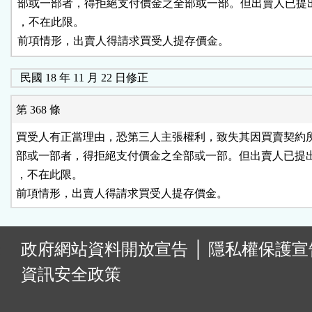
部或一部者，得拒絕支付價金之全部或一部。但出賣人已提出
，不在此限。

前項情形，出賣人得請求買受人提存價金。
民國 18 年 11 月 22 日修正
第 368 條
買受人有正當理由，恐第三人主張權利，致失其因買賣契約所
部或一部者，得拒絕支付價金之全部或一部。但出賣人已提出
，不在此限。

前項情形，出賣人得請求買受人提存價金。
:
政府網站資料開放宣告
│
隱私權保護宣
資訊安全政策