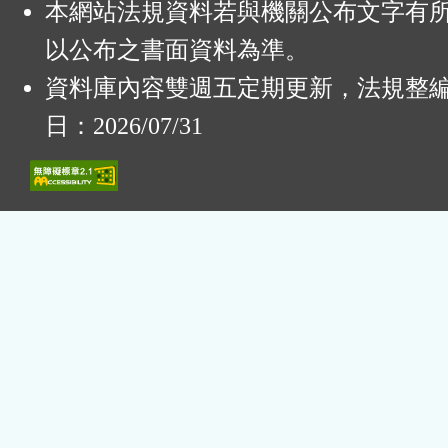
本網站法規資料若與機關公布文字有
以公布之書面資料為準。
資料庫內容雙週五定期更新，法規整
日：2026/07/31