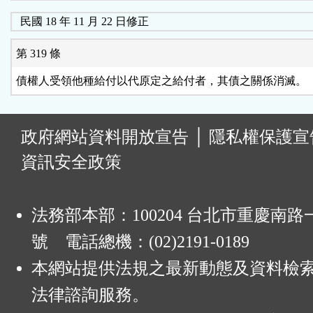
民國 18 年 11 月 22 日修正
第 319 條
債權人受領他種給付以代原定之給付者，其債之關係消滅。
:
政府網站資料開放宣告
│
隱私權保護宣
資訊安全政策
法務部本部：100204 台北市重慶南路一
號 電話總機：(02)2191-0189
本網站提供法規之最新動態及資料檢
法律諮詢服務。